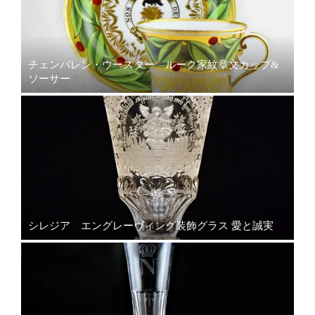
チェンバレン・ウースター ルーク家紋章文カップ&
ソーサー
シレジア エングレーヴィング装飾グラス 愛と誠実