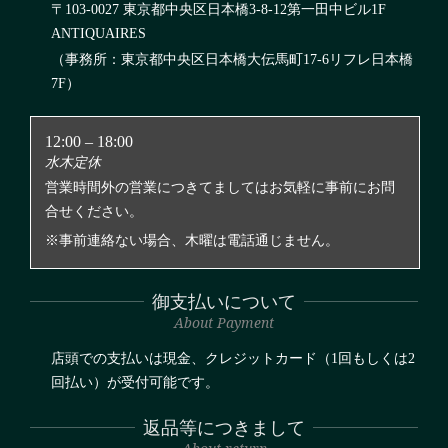
〒103-0027 東京都中央区日本橋3-8-12第一田中ビル1F
ANTIQUAIRES
（事務所：東京都中央区日本橋大伝馬町17-6リフレ日本橋
7F）
12:00 – 18:00
水木定休
営業時間外の営業につきてましてはお気軽に事前にお問
合せください。
※事前連絡ない場合、木曜は電話通じません。
御支払いについて
About Payment
店頭での支払いは現金、クレジットカード（1回もしくは2
回払い）が受付可能です。
返品等につきまして