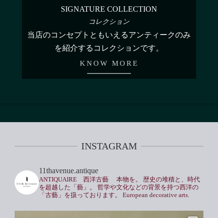
SIGNATURE COLLECTION
コレクション
当店のコンセプトともいえるアンティークのみ
を紹介するコレクションです。
KNOW MORE
INSTAGRAM
11thavenue.antique
ANTIQUAIRE 西洋古藝
本物を。
歴史の堆積と、時代
を超越した「藝」。
哲学や文化などの背景を持つ西洋の
「古藝」を扱っております。
European decorative arts.