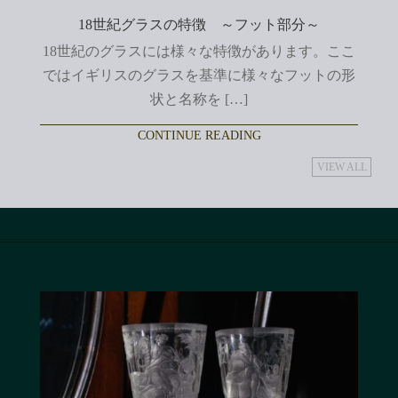
18世紀グラスの特徴 ～フット部分～
18世紀のグラスには様々な特徴があります。ここ
ではイギリスのグラスを基準に様々なフットの形
状と名称を […]
CONTINUE READING
VIEW ALL