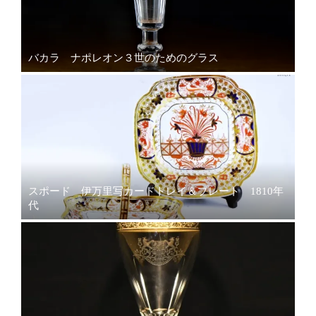
バカラ ナポレオン３世のためのグラス
スポード 伊万里写カードトレイ＆プレート 1810年
代