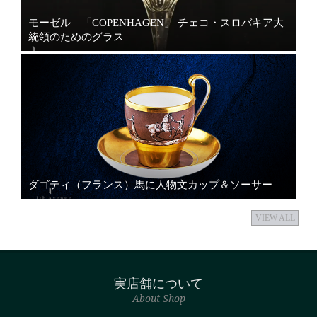
モーゼル 「COPENHAGEN」 チェコ・スロバキア大
統領のためのグラス
ダゴティ（フランス）馬に人物文カップ＆ソーサー
VIEW ALL
実店舗について
About Shop