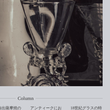
Column
輸出薩摩焼の
アンティークにお
18世紀グラスの特