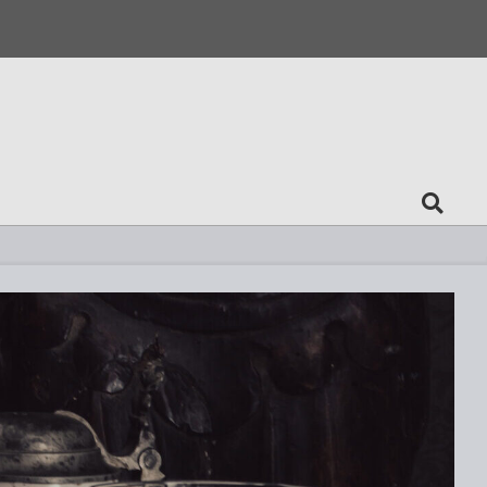
Search