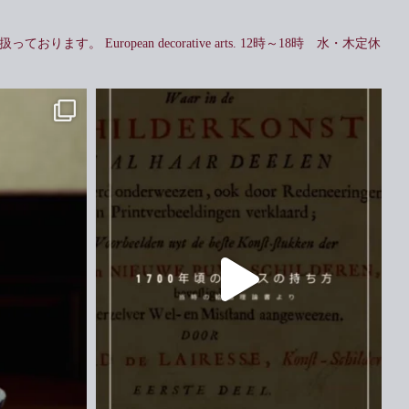
扱っております。
European decorative arts.
12時～18時 水・木定休