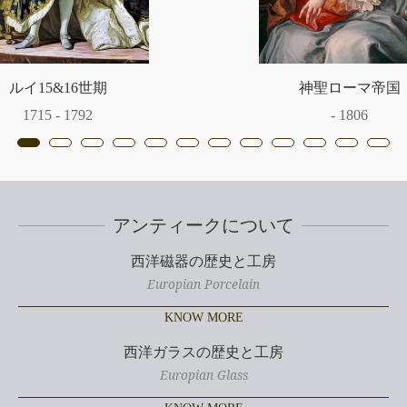
神聖ローマ帝国
ジョージアン
- 1806
1714 - 1830
アンティークについて
西洋磁器の歴史と工房
Europian Porcelain
KNOW MORE
西洋ガラスの歴史と工房
Europian Glass