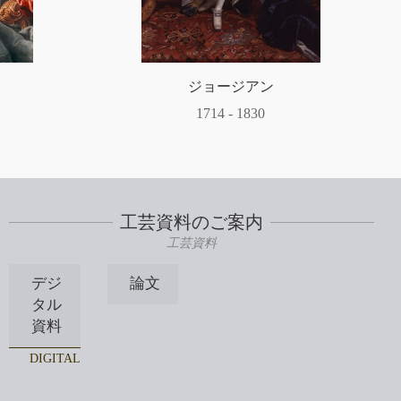
アメリカ独立戦争
1775 - 1783
工芸資料のご案内
工芸資料
デジ
論文
タル
資料
DIGITAL