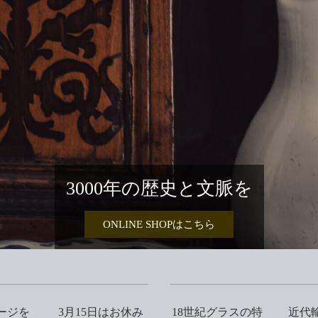
3000年の歴史と文脈を
ONLINE SHOPはこちら
ージを
3月15日はお休み
18世紀グラスの特
近代