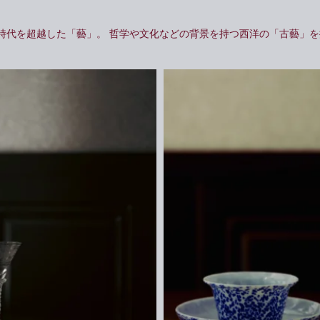
時代を超越した「藝」。
哲学や文化などの背景を持つ西洋の「古藝」を