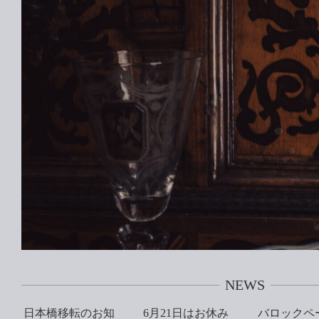
NEWS
日本橋移転のお知
6月21日はお休み
バロックペ