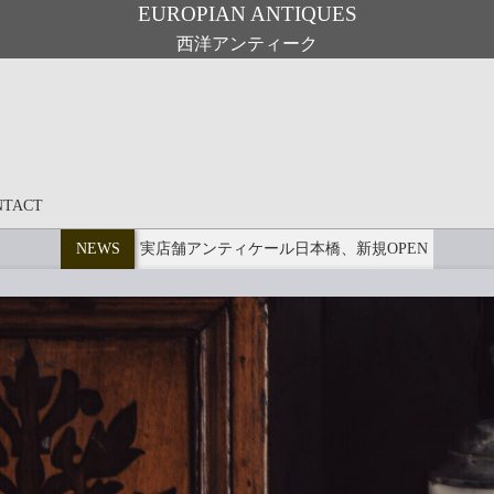
EUROPIAN ANTIQUES
西洋アンティーク
NTACT
NEWS
実店舗アンティケール日本橋、新規OPEN