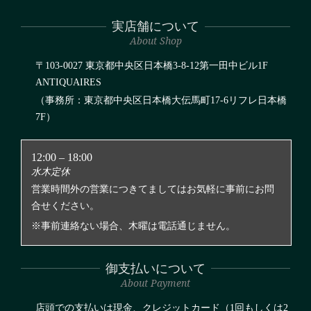
11
実店舗について
About Shop
〒103-0027 東京都中央区日本橋3-8-12第一田中ビル1F
ANTIQUAIRES
（事務所：東京都中央区日本橋大伝馬町17-6リフレ日本橋
7F）
12:00 – 18:00
水木定休
営業時間外の営業につきてましてはお気軽に事前にお問
合せください。
※事前連絡ない場合、木曜は電話通じません。
御支払いについて
About Payment
店頭での支払いは現金、クレジットカード（1回もしくは2