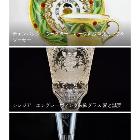
チェンバレン・ウースター ルーク家紋章文カップ&
ソーサー
シレジア エングレーヴィング装飾グラス 愛と誠実