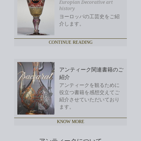
Europian Decorative art
history
ヨーロッパの工芸史をご紹
介します。
CONTINUE READING
アンティーク関連書籍のご
紹介
アンティークを観るために
役立つ書籍を感想交えてご
紹介させていただいており
ます。
KNOW MORE
アンティークについて