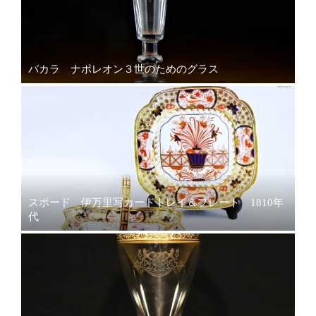
バカラ ナポレオン３世のためのグラス
スポード 伊万里写カードトレイ＆プレート 1810年
代