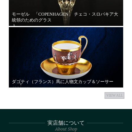
モーゼル 「COPENHAGEN」 チェコ・スロバキア大
統領のためのグラス
ダゴティ（フランス）馬に人物文カップ＆ソーサー
VIEW ALL
実店舗について
About Shop