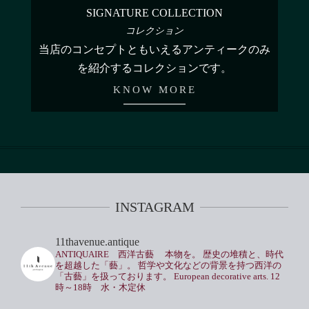
SIGNATURE COLLECTION
コレクション
当店のコンセプトともいえるアンティークのみ
を紹介するコレクションです。
KNOW MORE
INSTAGRAM
11thavenue.antique
ANTIQUAIRE 西洋古藝
本物を。
歴史の堆積と、時代
を超越した「藝」。
哲学や文化などの背景を持つ西洋の
「古藝」を扱っております。
European decorative arts.
12
時～18時 水・木定休