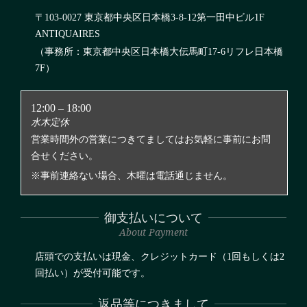
〒103-0027 東京都中央区日本橋3-8-12第一田中ビル1F
ANTIQUAIRES
（事務所：東京都中央区日本橋大伝馬町17-6リフレ日本橋
7F）
12:00 – 18:00
水木定休
営業時間外の営業につきてましてはお気軽に事前にお問
合せください。
※事前連絡ない場合、木曜は電話通じません。
御支払いについて
About Payment
店頭での支払いは現金、クレジットカード（1回もしくは2
回払い）が受付可能です。
返品等につきまして