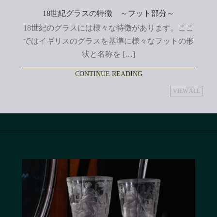
18世紀グラスの特徴 ～フット部分～
18世紀のグラスには様々な特徴があります。ここ
ではイギリスのグラスを基準に様々なフットの形
状と名称を […]
CONTINUE READING
VIEW ALL