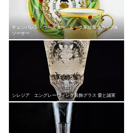
チェンバレン・ウースター ルーク家紋章文カップ&
ソーサー
シレジア エングレーヴィング装飾グラス 愛と誠実