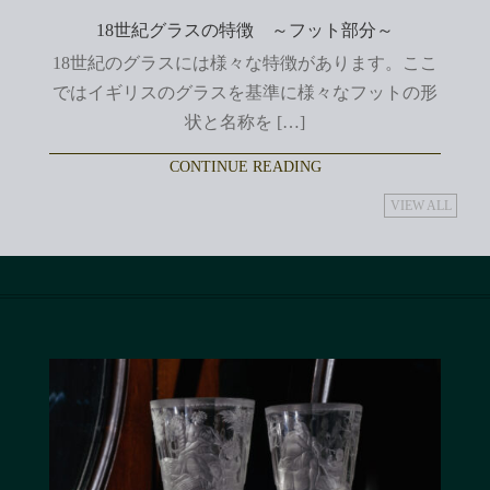
18世紀グラスの特徴 ～フット部分～
18世紀のグラスには様々な特徴があります。ここ
ではイギリスのグラスを基準に様々なフットの形
状と名称を […]
CONTINUE READING
VIEW ALL