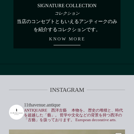
SIGNATURE COLLECTION
コレクション
当店のコンセプトともいえるアンティークのみ
を紹介するコレクションです。
KNOW MORE
INSTAGRAM
11thavenue.antique
ANTIQUAIRE 西洋古藝
本物を。
歴史の堆積と、時代
を超越した「藝」。
哲学や文化などの背景を持つ西洋の
「古藝」を扱っております。
European decorative arts.