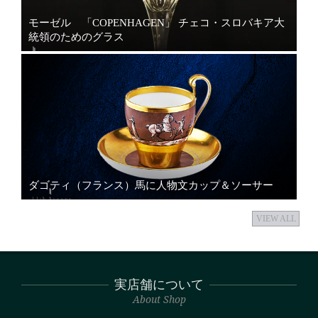
モーゼル 「COPENHAGEN」 チェコ・スロバキア大
統領のためのグラス
ダゴティ（フランス）馬に人物文カップ＆ソーサー
VIEW ALL
実店舗について
About Shop