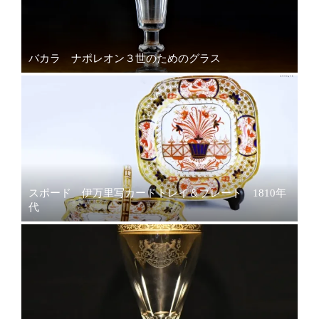
バカラ ナポレオン３世のためのグラス
スポード 伊万里写カードトレイ＆プレート 1810年
代