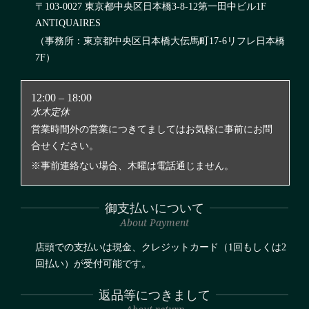
〒103-0027 東京都中央区日本橋3-8-12第一田中ビル1F
ANTIQUAIRES
（事務所：東京都中央区日本橋大伝馬町17-6リフレ日本橋
7F）
12:00 – 18:00
水木定休
営業時間外の営業につきてましてはお気軽に事前にお問
合せください。
※事前連絡ない場合、木曜は電話通じません。
御支払いについて
About Payment
店頭での支払いは現金、クレジットカード（1回もしくは2
回払い）が受付可能です。
返品等につきまして