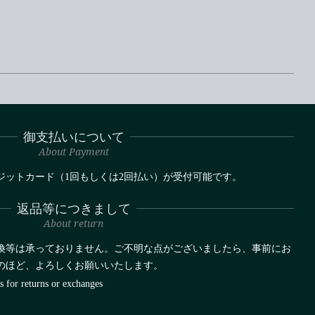
御支払いについて
About Payment
ジットカード（1回もしくは2回払い）が受付可能です。
返品等につきまして
About return
換等は承っておりません。ご不明な点がございましたら、事前にお
のほど、よろしくお願いいたします。
s for returns or exchanges