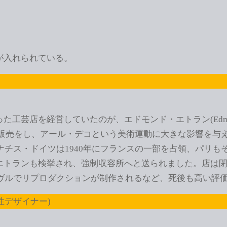
が入れられている。
芸店を経営していたのが、エドモンド・エトラン(Edmond 
で販売をし、アール・デコという美術運動に大きな影響を与
るナチス・ドイツは1940年にフランスの一部を占領、パリ
エトランも検挙され、強制収容所へと送られました。店は
ーヴルでリプロダクションが制作されるなど、死後も高い評
性デザイナー)