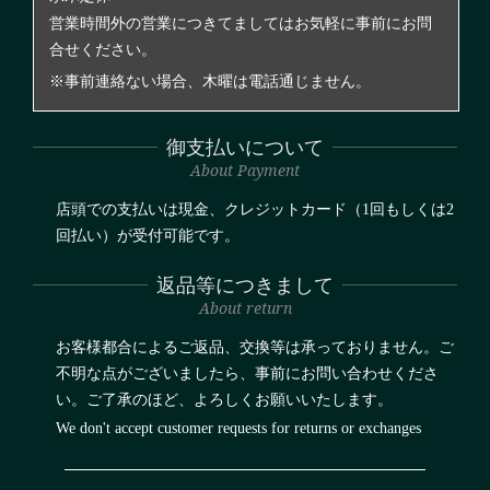
営業時間外の営業につきてましてはお気軽に事前にお問
合せください。
※事前連絡ない場合、木曜は電話通じません。
御支払いについて
About Payment
店頭での支払いは現金、クレジットカード（1回もしくは2
回払い）が受付可能です。
返品等につきまして
About return
お客様都合によるご返品、交換等は承っておりません。ご
不明な点がございましたら、事前にお問い合わせくださ
い。ご了承のほど、よろしくお願いいたします。
We don't accept customer requests for returns or exchanges