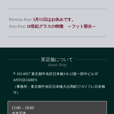
2026-
06-
Previous Post:
3月15日はお休みです。
15
Next Post:
18世紀グラスの特徴 ～フット部分～
実店舗について
About Shop
〒103-0027 東京都中央区日本橋3-8-12第一田中ビル1F
ANTIQUAIRES
（事務所：東京都中央区日本橋大伝馬町17-6リフレ日本橋
7F）
12:00 – 18:00
水木定休