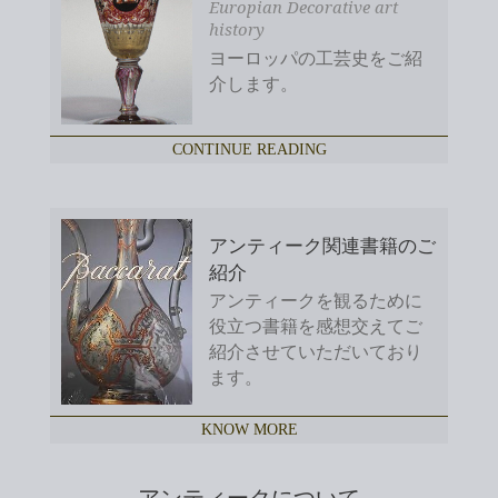
Europian Decorative art
history
ヨーロッパの工芸史をご紹
介します。
CONTINUE READING
アンティーク関連書籍のご
紹介
アンティークを観るために
役立つ書籍を感想交えてご
紹介させていただいており
ます。
KNOW MORE
アンティークについて