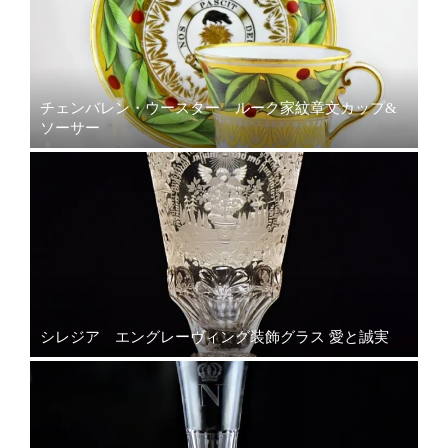
チェンバレン・ウースター ルーク家紋章文カップ&
ソーサー
シレジア エングレーヴィング装飾グラス 愛と誠実