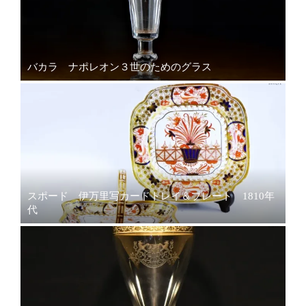
バカラ ナポレオン３世のためのグラス
スポード 伊万里写カードトレイ＆プレート 1810年
代