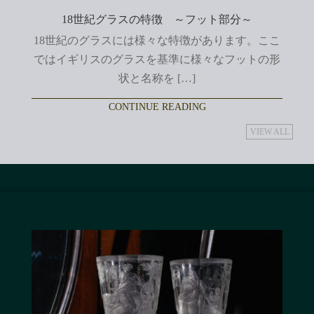
18世紀グラスの特徴 ～フット部分～
18世紀のグラスには様々な特徴があります。ここ
ではイギリスのグラスを基準に様々なフットの形
状と名称を […]
CONTINUE READING
VIEW ALL