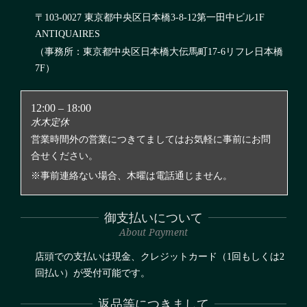
〒103-0027 東京都中央区日本橋3-8-12第一田中ビル1F
ANTIQUAIRES
（事務所：東京都中央区日本橋大伝馬町17-6リフレ日本橋
7F）
12:00 – 18:00
水木定休
営業時間外の営業につきてましてはお気軽に事前にお問
合せください。
※事前連絡ない場合、木曜は電話通じません。
御支払いについて
About Payment
店頭での支払いは現金、クレジットカード（1回もしくは2
回払い）が受付可能です。
返品等につきまして