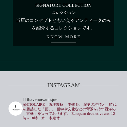
SIGNATURE COLLECTION
コレクション
当店のコンセプトともいえるアンティークのみ
を紹介するコレクションです。
KNOW MORE
INSTAGRAM
11thavenue.antique
ANTIQUAIRE 西洋古藝
本物を。
歴史の堆積と、時代
を超越した「藝」。
哲学や文化などの背景を持つ西洋の
「古藝」を扱っております。
European decorative arts.
12
時～18時 水・木定休