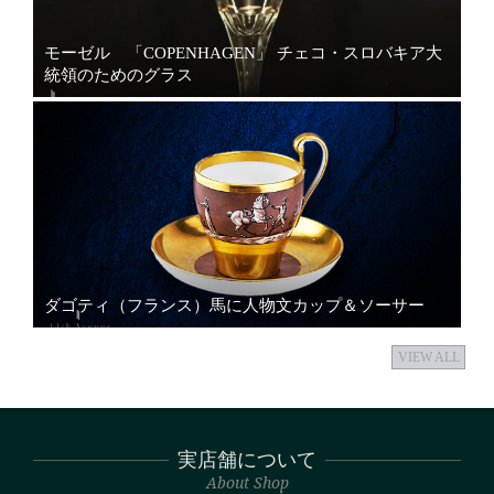
モーゼル 「COPENHAGEN」 チェコ・スロバキア大
統領のためのグラス
ダゴティ（フランス）馬に人物文カップ＆ソーサー
VIEW ALL
実店舗について
About Shop