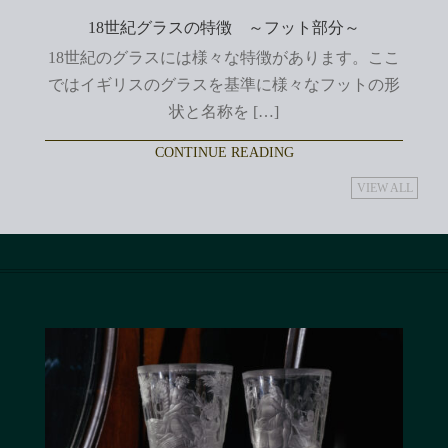
18世紀グラスの特徴 ～フット部分～
18世紀のグラスには様々な特徴があります。ここ
ではイギリスのグラスを基準に様々なフットの形
状と名称を […]
CONTINUE READING
VIEW ALL