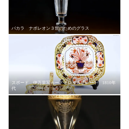
バカラ ナポレオン３世のためのグラス
スポード 伊万里写カードトレイ＆プレート 1810年
代