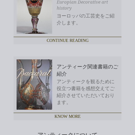
Europian Decorative art
history
ヨーロッパの工芸史をご紹
介します。
CONTINUE READING
アンティーク関連書籍のご
紹介
アンティークを観るために
役立つ書籍を感想交えてご
紹介させていただいており
ます。
KNOW MORE
アンティークについて