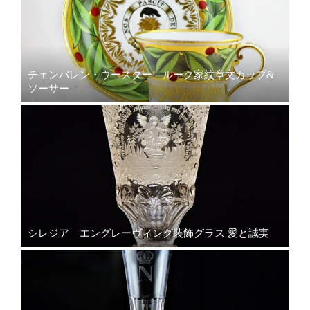
チェンバレン・ウースター ルーク家紋章文カップ&
ソーサー
シレジア エングレーヴィング装飾グラス 愛と誠実