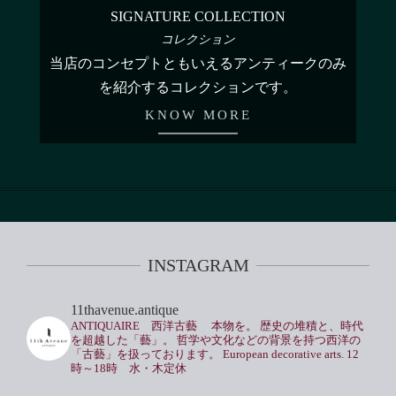
SIGNATURE COLLECTION
コレクション
当店のコンセプトともいえるアンティークのみ
を紹介するコレクションです。
KNOW MORE
INSTAGRAM
11thavenue.antique
ANTIQUAIRE 西洋古藝
本物を。
歴史の堆積と、時代
を超越した「藝」。
哲学や文化などの背景を持つ西洋の
「古藝」を扱っております。
European decorative arts.
12
時～18時 水・木定休