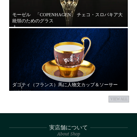
モーゼル 「COPENHAGEN」 チェコ・スロバキア大
統領のためのグラス
ダゴティ（フランス）馬に人物文カップ＆ソーサー
VIEW ALL
実店舗について
About Shop