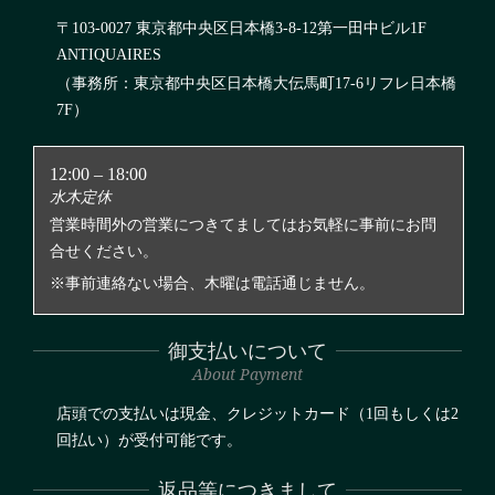
〒103-0027 東京都中央区日本橋3-8-12第一田中ビル1F
ANTIQUAIRES
（事務所：東京都中央区日本橋大伝馬町17-6リフレ日本橋
7F）
12:00 – 18:00
水木定休
営業時間外の営業につきてましてはお気軽に事前にお問
合せください。
※事前連絡ない場合、木曜は電話通じません。
御支払いについて
About Payment
店頭での支払いは現金、クレジットカード（1回もしくは2
回払い）が受付可能です。
返品等につきまして